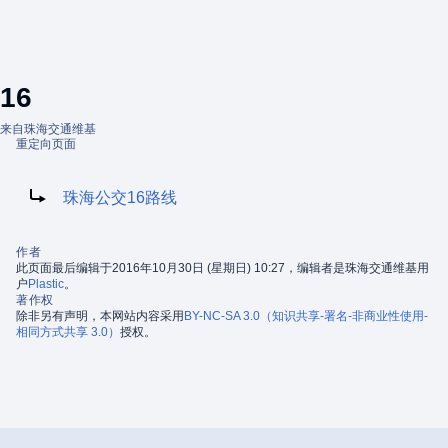
16
来自珠海交通维基
重定向页面
重定向到：
珠海公交16路线
作者
此页面最后编辑于2016年10月30日 (星期日) 10:27，编辑者是珠海交通维基用
户
Plastic
。
著作权
除非另有声明，本网站内容采用
BY-NC-SA 3.0（知识共享-署名-非商业性使用-
相同方式共享 3.0）
授权。