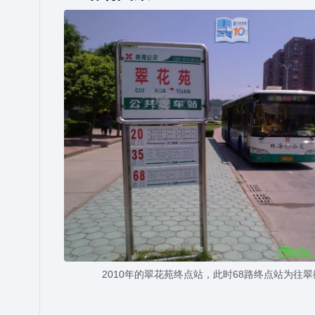
2010年的翠花苑终点站，此时68路终点站为往