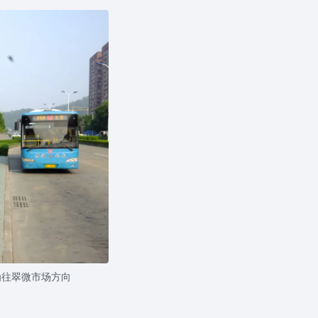
为往翠微市场方向