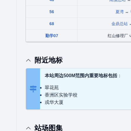
56
夏湾
↔
68
金鼎总站
勤学07
红山修理厂 
附近地标
本站周边500M范围内重要地标包括
：
翠花苑
香洲区实验学校
戎华大厦
站场图集