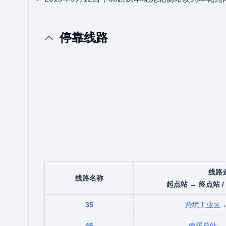
停靠线路
线路
线路名称
起点站 ↔ 终点站 /
35
跨境工业区
46
南溪总站