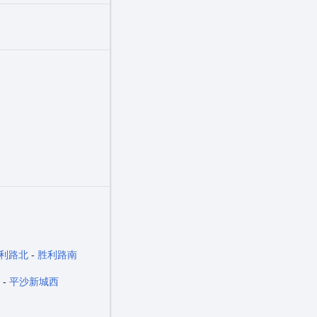
利路北
-
胜利路南
-
平沙新城西