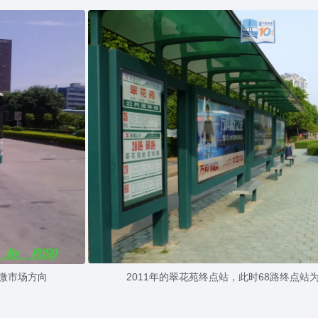
翠微市场方向
2011年的翠花苑终点站，此时68路终点站