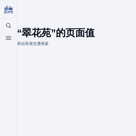
打开/关闭搜索
“翠花苑”的页面值
打开/关闭菜单
来自珠海交通维基