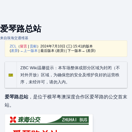
爱琴路总站
来自珠海交通维基
ZCL
（
留言
|
贡献
）
2024年7月10日 (三) 15:41的版本
(
差异
)
←上一版本
| 最后版本 (差异) | 下一版本→ (差异)
ZBC Wiki温馨提示：本车场整体或部分区域为封闭（不
对外开放）区域，为确保您的安全及维护良好的运营秩
序，未经许可，请勿入内。
爱琴路总站
，是位于横琴粤澳深度合作区爱琴路的公交首末
站。